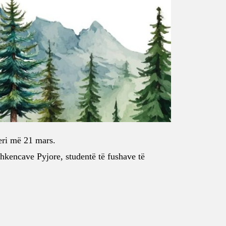
deri më 21 mars.
Shkencave Pyjore, studentë të fushave të