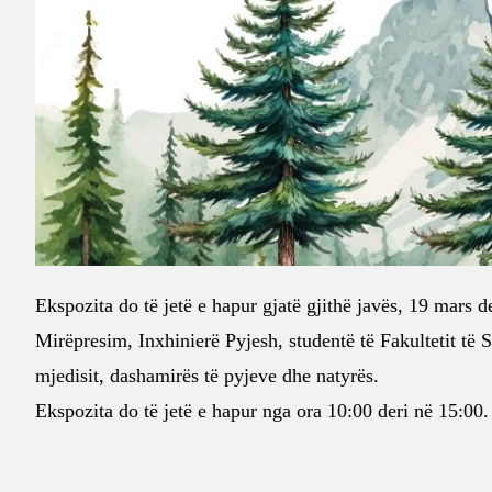
Ekspozita do të jetë e hapur gjatë gjithë javës, 19 mars 
Mirëpresim, Inxhinierë Pyjesh, studentë të Fakultetit të 
mjedisit, dashamirës të pyjeve dhe natyrës.
Ekspozita do të jetë e hapur nga ora 10:00 deri në 15:00.