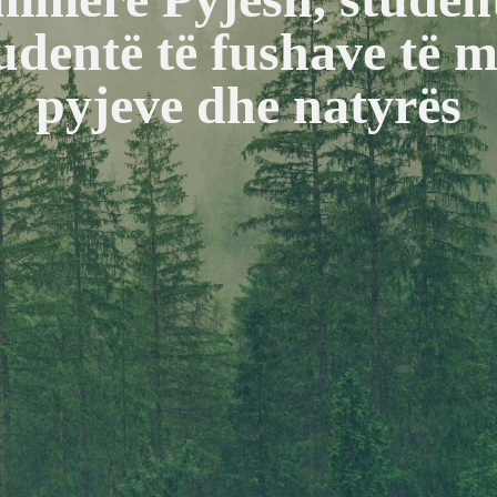
dentë të fushave të m
pyjeve dhe natyrës