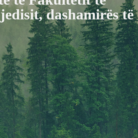
jedisit, dashamirës të