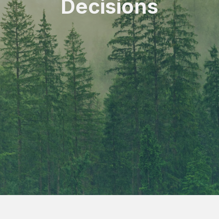
Decisions