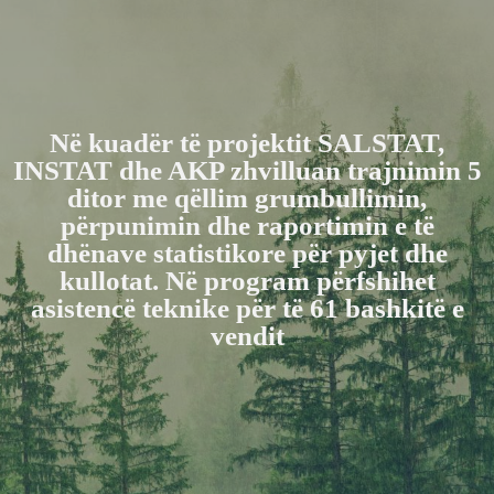
Në kuadër të projektit SALSTAT,
INSTAT dhe AKP zhvilluan trajnimin 5
ditor me qëllim grumbullimin,
përpunimin dhe raportimin e të
dhënave statistikore për pyjet dhe
kullotat. Në program përfshihet
asistencë teknike për të 61 bashkitë e
vendit