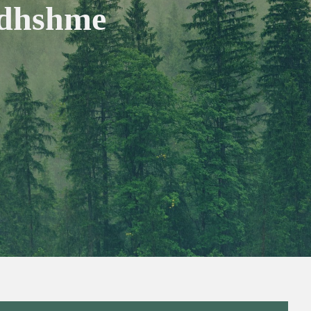
rdhshme