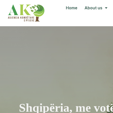
Home
About us
Shqipëria, me vo