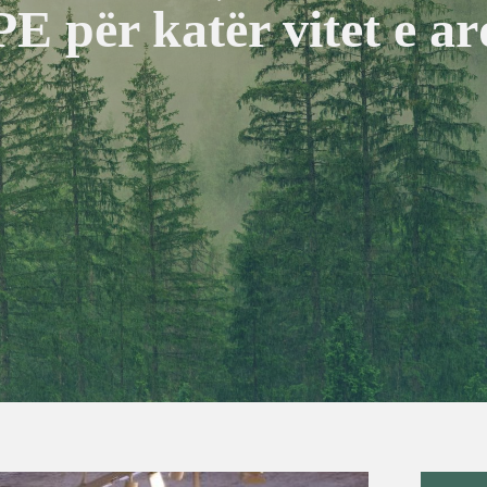
 për katër vitet e a