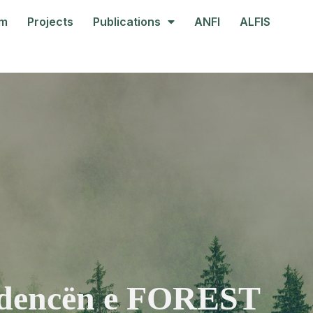
am
Projects
Publications
ANFI
ALFIS
sidencën e FOREST