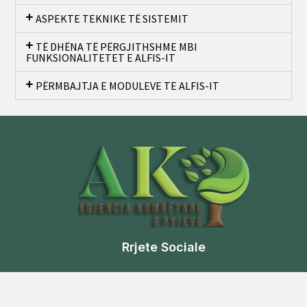
ASPEKTE TEKNIKE TË SISTEMIT
TË DHËNA TË PËRGJITHSHME MBI
FUNKSIONALITETET E ALFIS-IT
PËRMBAJTJA E MODULEVE TE ALFIS-IT
Rrjete Sociale