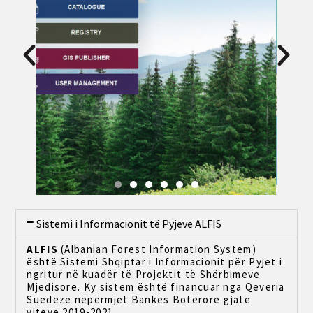
Sistemi i Informacionit të Pyjeve ALFIS
ALFIS
(Albanian Forest Information System)
është Sistemi Shqiptar i Informacionit për Pyjet i
ngritur në kuadër të Projektit të Shërbimeve
Mjedisore. Ky sistem është financuar nga Qeveria
Suedeze nëpërmjet Bankës Botërore gjatë
viteve 2019-2021.