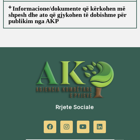
Informacione/dokumente që kërkohen më
shpesh dhe ato që gjykohen të dobishme për
publikim nga AKP
Rrjete Sociale