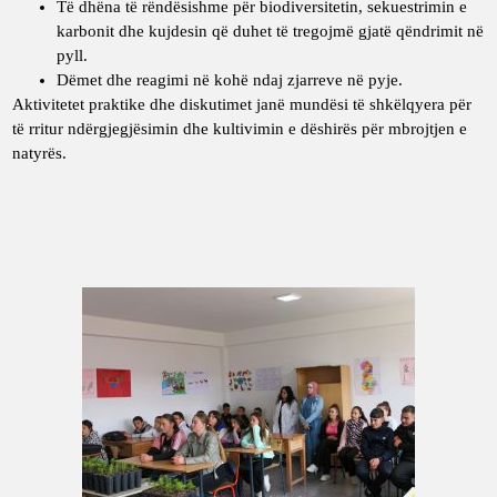
Të dhëna të rëndësishme për biodiversitetin, sekuestrimin e
karbonit dhe kujdesin që duhet të tregojmë gjatë qëndrimit në
pyll.
Dëmet dhe reagimi në kohë ndaj zjarreve në pyje.
Aktivitetet praktike dhe diskutimet janë mundësi të shkëlqyera për
të rritur ndërgjegjësimin dhe kultivimin e dëshirës për mbrojtjen e
natyrës.