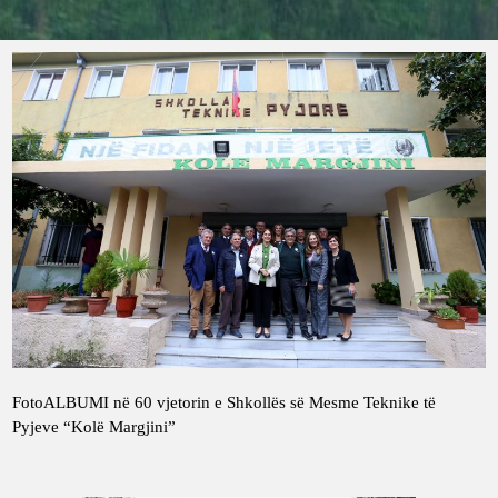
FotoALBUMI në 60 vjetorin e Shkollës së Mesme Teknike të
Pyjeve “Kolë Margjini”