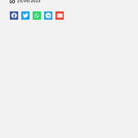
15/09/2023
Rrjete Sociale