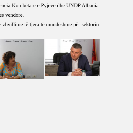
encia Kombëtare e Pyjeve
dhe
UNDP Albania
jes vendore.
 zhvillime të tjera të mundëshme për sektorin