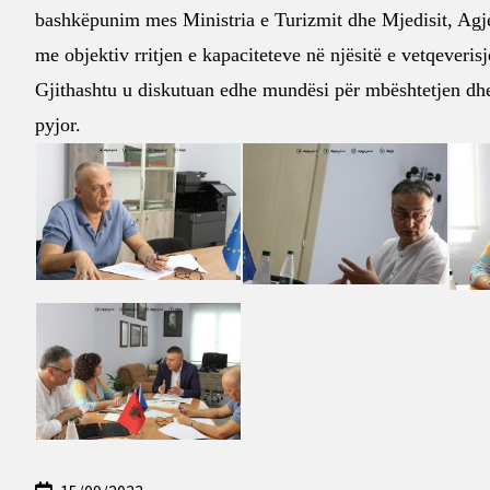
bashkëpunim mes
Ministria e Turizmit dhe Mjedisit
,
Agj
me objektiv rritjen e kapaciteteve në njësitë e vetqeveris
Gjithashtu u diskutuan edhe mundësi për mbështetjen dhe
pyjor.