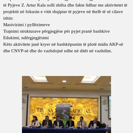
të Pyjeve Z. Artur Kala solli shifra dhe fakte lidhur me aktivitetet të
projektit në fokusin e vitit shqiptar të pyjeve në thelb të së cilave
ishin:
Masivizimi i pyllëzimeve
Trajnimi strukturave përgjegjëse për pyjet pranë bashkive
Edukimi, ndërgjegjësimi
Këto aktivitete janë kryer në bashkëpunim të plotë midis AKP-së
dhe CNVP-së dhe do vazhdojnë edhe në ditët në vazhdim.