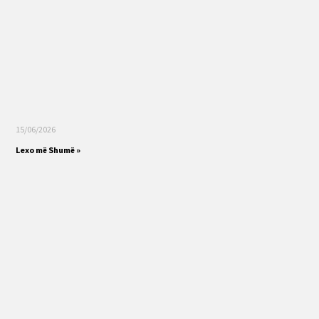
15/06/2026
Lexo më Shumë »