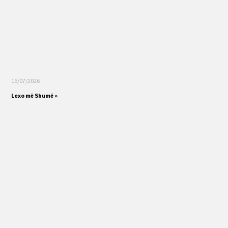
16/07/2026
Lexo më Shumë »