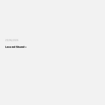
29/06/2026
Lexo më Shumë »