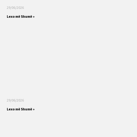
29/06/2026
Lexo më Shumë »
29/06/2026
Lexo më Shumë »