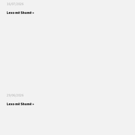
16/07/2026
Lexo më Shumë »
29/06/2026
Lexo më Shumë »