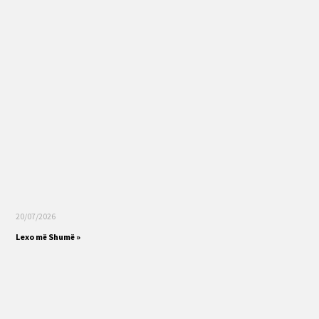
20/07/2026
Lexo më Shumë »