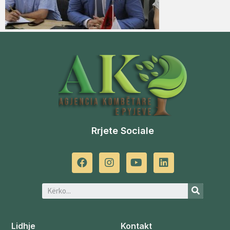
Rrjete Sociale
Lidhje
Kontakt