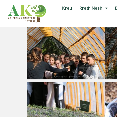
Kreu
Rreth Nesh