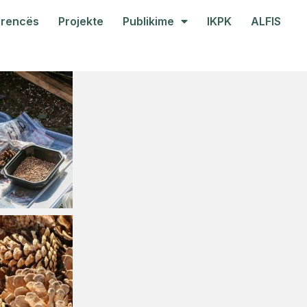
arencës
Projekte
Publikime
IKPK
ALFIS