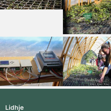
Lidhje