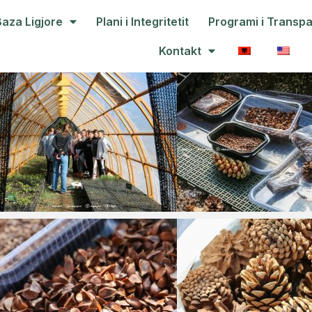
Baza Ligjore
Plani i Integritetit
Programi i Transp
Kontakt