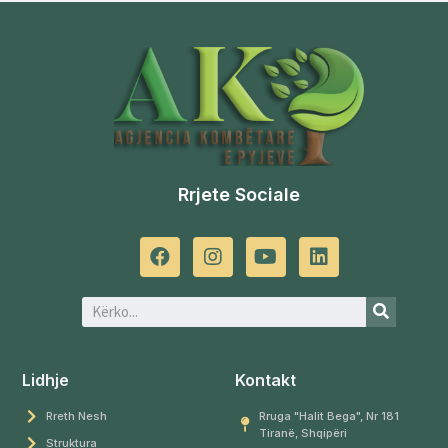
Rrjete Sociale
Lidhje
Kontakt
Rreth Nesh
Rruga "Halit Bega", Nr 181
Tiranë, Shqipëri
Struktura