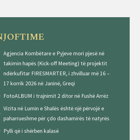
NJOFTIME
Agjencia Kombëtare e Pyjeve mori pjesë në
takimin hapës (Kick-off Meeting) të projektit
ndërkufitar FIRESMARTER, i zhvilluar më 16 –
17 korrik 2026 në Janinë, Greqi
FotoALBUM i trajnimit 2 ditor në Fushë Arrëz
Vizita në Lumin e Shalës është një përvojë e
paharrueshme për çdo dashamirës të natyrës
Pylli që i shërben kalasë