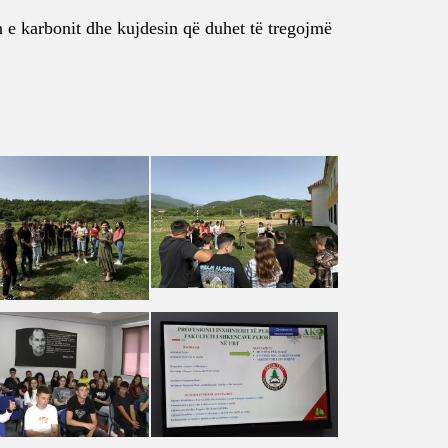
n e karbonit dhe kujdesin që duhet të tregojmë