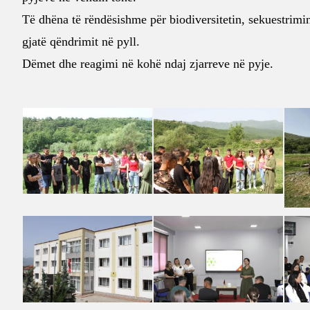
Të dhëna të rëndësishme për biodiversitetin, sekuestrimi
gjatë qëndrimit në pyll.
Dëmet dhe reagimi në kohë ndaj zjarreve në pyje.