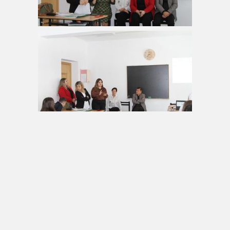
22/05/2024
NJOFTIME