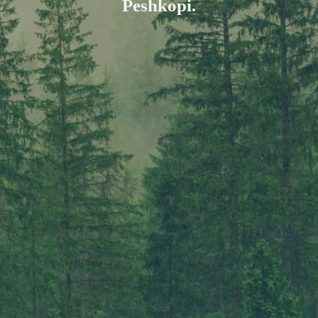
Peshkopi.