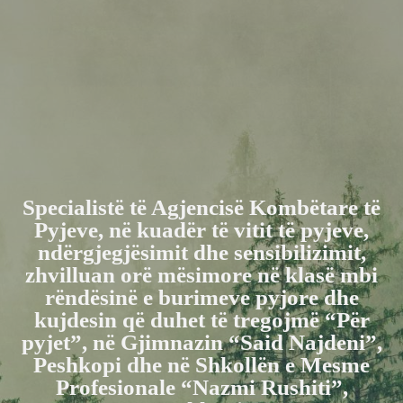
Specialistë të Agjencisë Kombëtare të
Pyjeve, në kuadër të vitit të pyjeve,
ndërgjegjësimit dhe sensibilizimit,
zhvilluan orë mësimore në klasë mbi
rëndësinë e burimeve pyjore dhe
kujdesin që duhet të tregojmë “Për
pyjet”, në Gjimnazin “Said Najdeni”,
Peshkopi dhe në Shkollën e Mesme
Profesionale “Nazmi Rushiti”,