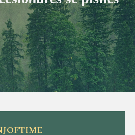
NJOFTIME