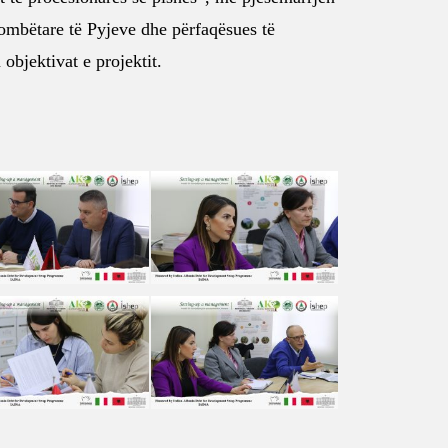
ombëtare të Pyjeve dhe përfaqësues të
objektivat e projektit.