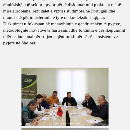
rëndësishëm të sektorit pyjor për të diskutuar mbi praktikat më të
mira europiane, rezultatet e vizitës studimore në Portugali dhe
mundësitë për transferimin e tyre në kontekstin shqiptar.
Diskutimet u fokusuan në menaxhimin e qëndrueshëm të pyjeve,
metodologjitë inovative të hartëzimit dhe forcimin e bashkëpunimit
ndërinstitucional për rritjen e qëndrueshmërisë së ekosistemeve
pyjore në Shqipëri.