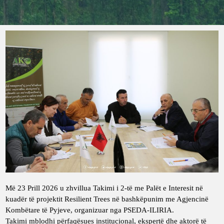
Më 23 Prill 2026 u zhvillua Takimi i 2-të me Palët e Interesit në
kuadër të projektit
Resilient Trees
në bashkëpunim me Agjencinë
Kombëtare të Pyjeve, organizuar nga PSEDA-ILIRIA.
Takimi mblodhi përfaqësues institucional, ekspertë dhe aktorë të