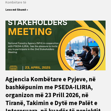
Kombëtare të
Lexo më Shumë »
Agjencia Kombëtare e Pyjeve, në
bashkëpunim me PSEDA-ILIRIA,
organizon më 23 Prill 2026, në
Tiranë, Takimin e Dytë me Palët e
Interesuara, në kuadër të projektit