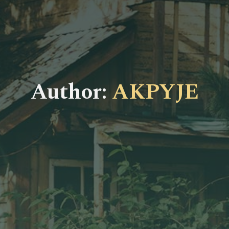
Author:
AKPYJE