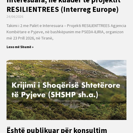
RESILIENTREES (Interreg Europe)
24/04/2026
Takimi i 2 me Palët e Interesuara – Projekti RESILIENTTREES Agjencia
Kombëtare e Pyjeve, në bashkëpunim me PSEDA-ILIRIA, organizon
më 23 Prill 2026, në Tiranë,
Lexo më Shumë »
Është publikuar për konsultim